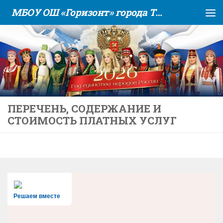
МБОУ ОШ «Горизонт» города Тюмени
Skip to content
ПЕРЕЧЕНЬ, СОДЕРЖАНИЕ И
СТОИМОСТЬ ПЛАТНЫХ УСЛУГ
Решаем вместе