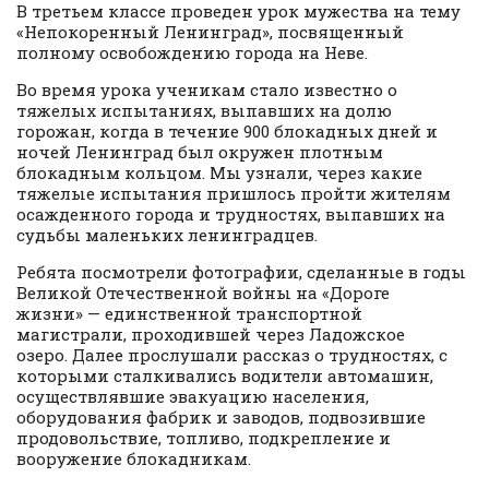
В третьем классе проведен урок мужества на тему
«Непокоренный Ленинград», посвященный
полному освобождению города на Неве.
Во время урока ученикам стало известно о
тяжелых испытаниях, выпавших на долю
горожан, когда в течение 900 блокадных дней и
ночей Ленинград был окружен плотным
блокадным кольцом. Мы узнали, через какие
тяжелые испытания пришлось пройти жителям
осажденного города и трудностях, выпавших на
судьбы маленьких ленинградцев.
Ребята посмотрели фотографии, сделанные в годы
Великой Отечественной войны на «Дороге
жизни» — единственной транспортной
магистрали, проходившей через Ладожское
озеро. Далее прослушали рассказ о трудностях, с
которыми сталкивались водители автомашин,
осуществлявшие эвакуацию населения,
оборудования фабрик и заводов, подвозившие
продовольствие, топливо, подкрепление и
вооружение блокадникам.