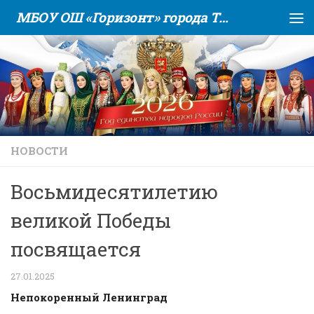
МБОУ ОШ «Горизонт» города Тюмени
Skip to content
НОВОСТИ
Восьмидесятилетию
великой Победы
посвящается
27.01.2025
Непокоренный Ленинград