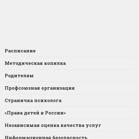
Расписание
Методическая копилка
Родителям
Профсоюзная организация
Страничка психолога
«Права детей в России»
Независимая оценка качества услуг
Информационная безопасность