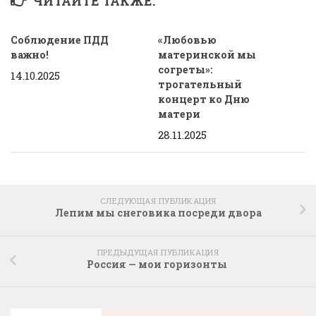
ЧИТАЙТЕ ТАКЖЕ:
Соблюдение ПДД
«Любовью
важно!
материнской мы
согреты»:
14.10.2025
трогательный
концерт ко Дню
матери
28.11.2025
СЛЕДУЮЩАЯ ПУБЛИКАЦИЯ
Лепим мы снеговика посреди двора
ПРЕДЫДУЩАЯ ПУБЛИКАЦИЯ
Россия — мои горизонты