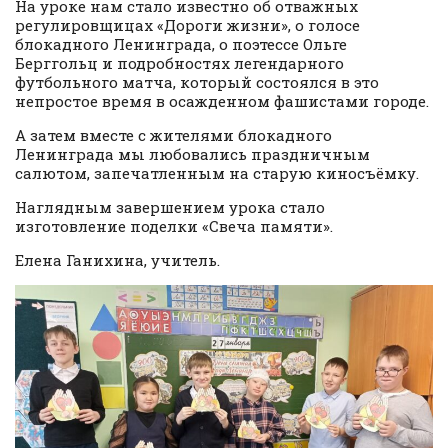
На уроке нам стало известно об отважных
регулировщицах «Дороги жизни», о голосе
блокадного Ленинграда, о поэтессе Ольге
Берггольц и подробностях легендарного
футбольного матча, который состоялся в это
непростое время в осажденном фашистами городе.
А затем вместе с жителями блокадного
Ленинграда мы любовались праздничным
салютом, запечатленным на старую киносъёмку.
Наглядным завершением урока стало
изготовление поделки «Свеча памяти».
Елена Ганихина, учитель.