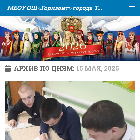
МБОУ ОШ «Горизонт» города Тюмени
Skip to content
АРХИВ ПО ДНЯМ:
15 МАЯ, 2025