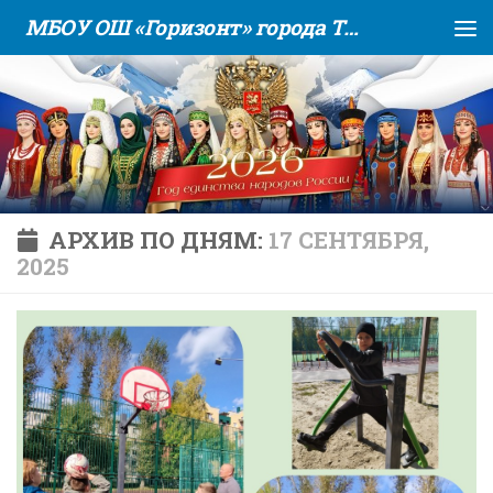
МБОУ ОШ «Горизонт» города Тюмени
Skip to content
АРХИВ ПО ДНЯМ:
17 СЕНТЯБРЯ,
2025