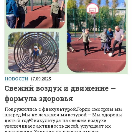
НОВОСТИ
17.09.2025
Свежий воздух и движение —
формула здоровья
Подружились с физкультурой,Гордо смотрим мы
вперед.Мы не лечимся микстурой – Мы здоровы
целый год!Физкультура на свежем воздухе
увеличивает активность детей, улучшает их
настроение. Занятия на воздухе имеют