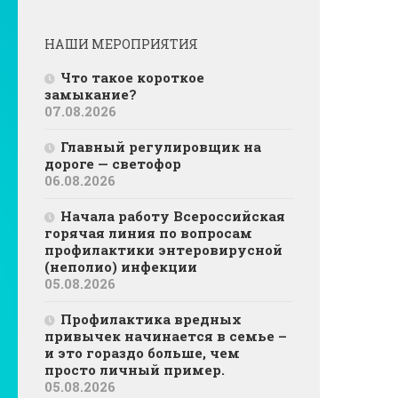
НАШИ МЕРОПРИЯТИЯ
Что такое короткое
замыкание?
07.08.2026
Главный регулировщик на
дороге — светофор
06.08.2026
Начала работу Всероссийская
горячая линия по вопросам
профилактики энтеровирусной
(неполио) инфекции
05.08.2026
Профилактика вредных
привычек начинается в семье –
и это гораздо больше, чем
просто личный пример.
05.08.2026