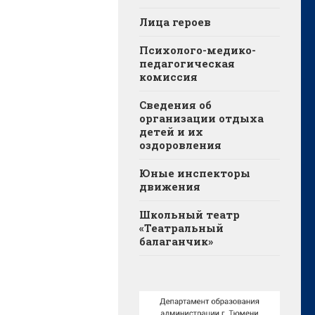
Лица героев
Психолого-медико-
педагогическая
комиссия
Сведения об
организации отдыха
детей и их
оздоровления
Юные инспекторы
движения
Школьный театр
«Театральный
балаганчик»