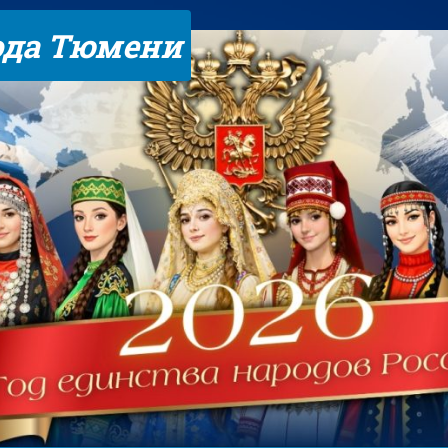
ода Тюмени