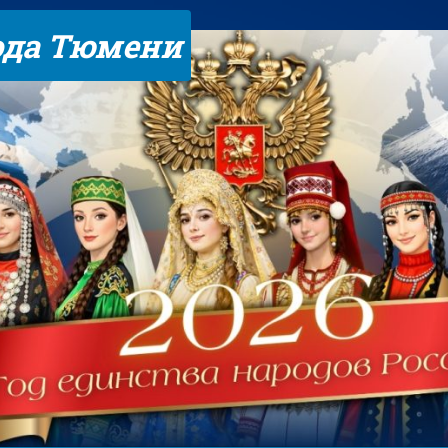
ода Тюмени