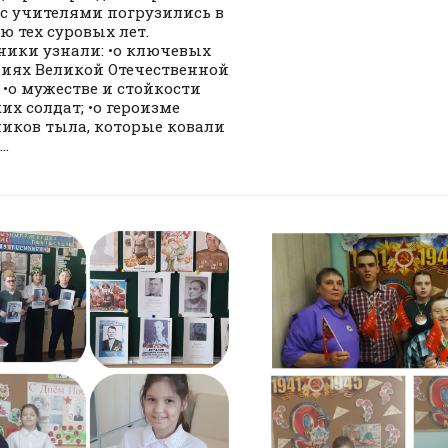
 с учителями погрузились в
ю тех суровых лет.
ики узнали: •о ключевых
иях Великой Отечественной
 •о мужестве и стойкости
их солдат; •о героизме
иков тыла, которые ковали
..