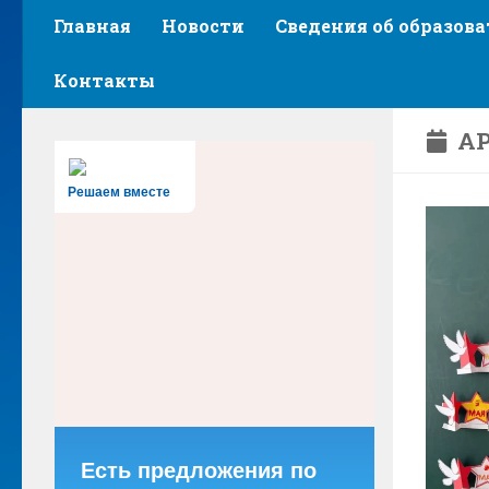
Главная
Новости
Сведения об образов
Контакты
АР
Решаем вместе
Есть предложения по