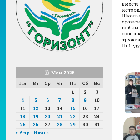
вместе
истори
Школьн
сражен
войны;
советск
тружен
Победу.
Май 2026
Пн
Вт
Ср
Чт
Пт
Сб
Вс
1
2
3
4
5
6
7
8
9
10
11
12
13
14
15
16
17
18
19
20
21
22
23
24
25
26
27
28
29
30
31
« Апр
Июн »