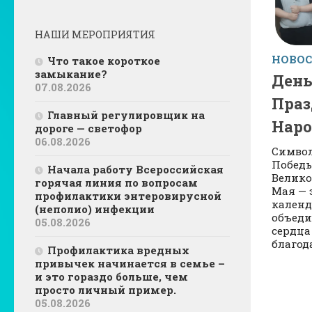
НАШИ МЕРОПРИЯТИЯ
НОВО
Что такое короткое
замыкание?
День
07.08.2026
Праз
Главный регулировщик на
Наро
дороге — светофор
06.08.2026
Символ
Победы
Начала работу Всероссийская
Велико
горячая линия по вопросам
Мая — 
профилактики энтеровирусной
календ
(неполио) инфекции
объеди
05.08.2026
сердца
благод
Профилактика вредных
привычек начинается в семье –
и это гораздо больше, чем
просто личный пример.
05.08.2026