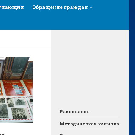
тупающих
Обращение граждан
Расписание
Методическая копилка