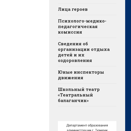
Лица героев
Психолого-медико-
педагогическая
комиссия
Сведения об
организации отдыха
детей и их
оздоровления
Юные инспекторы
движения
Школьный театр
«Театральный
балаганчик»