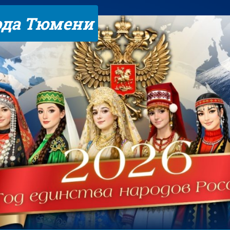
ода Тюмени