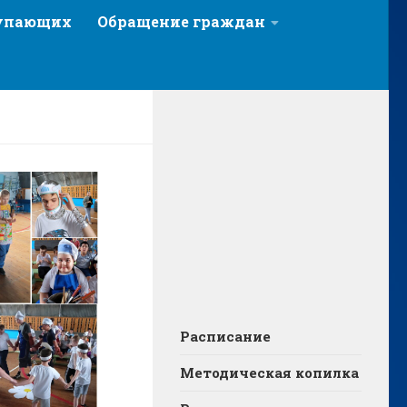
тупающих
Обращение граждан
Расписание
Методическая копилка