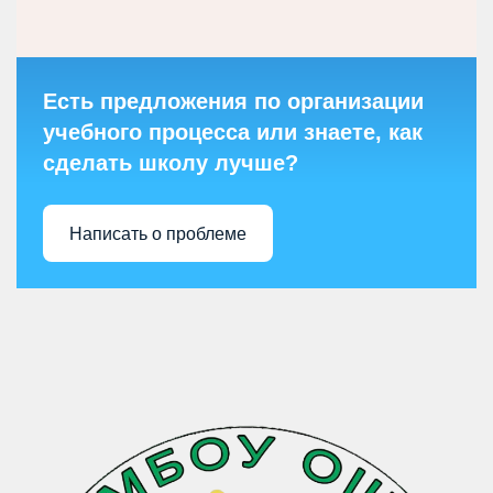
Есть предложения по организации
учебного процесса или знаете, как
сделать школу лучше?
Написать о проблеме