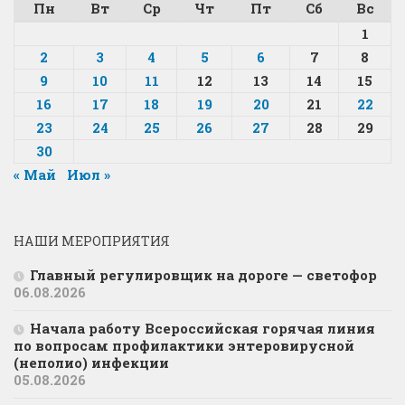
Пн
Вт
Ср
Чт
Пт
Сб
Вс
1
2
3
4
5
6
7
8
9
10
11
12
13
14
15
16
17
18
19
20
21
22
23
24
25
26
27
28
29
30
« Май
Июл »
НАШИ МЕРОПРИЯТИЯ
Главный регулировщик на дороге — светофор
06.08.2026
Начала работу Всероссийская горячая линия
по вопросам профилактики энтеровирусной
(неполио) инфекции
05.08.2026