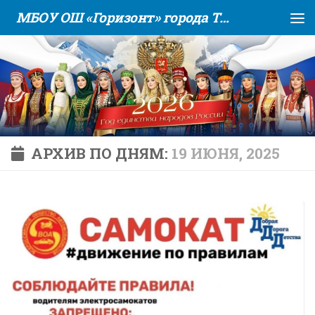
МБОУ ОШ «Горизонт» города Тюмени
Skip to content
АРХИВ ПО ДНЯМ:
19 ИЮНЯ, 2025