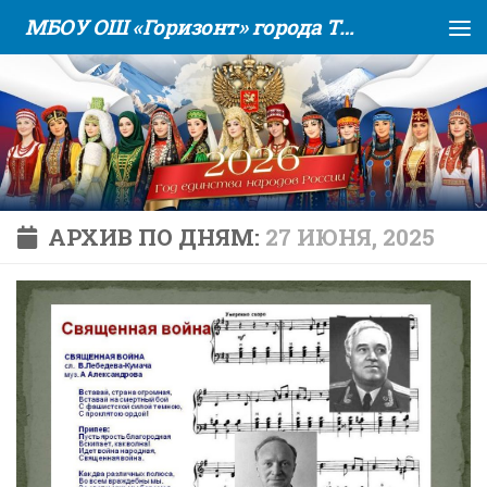
МБОУ ОШ «Горизонт» города Тюмени
Skip to content
АРХИВ ПО ДНЯМ:
27 ИЮНЯ, 2025