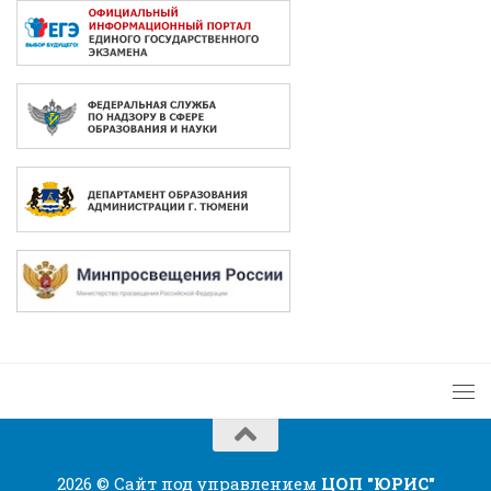
2026 © Сайт под управлением
ЦОП "ЮРИС"