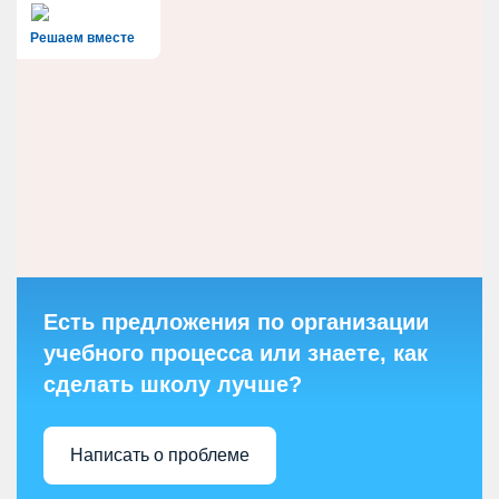
Решаем вместе
Есть предложения по организации
учебного процесса или знаете, как
сделать школу лучше?
Написать о проблеме